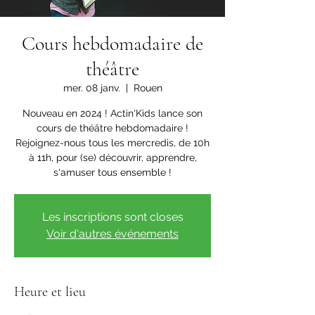
Cours hebdomadaire de
théâtre
mer. 08 janv.
  |  
Rouen
Nouveau en 2024 ! Actin'Kids lance son
cours de théâtre hebdomadaire !
Rejoignez-nous tous les mercredis, de 10h
à 11h, pour (se) découvrir, apprendre,
s'amuser tous ensemble !
Les inscriptions sont closes
Voir d'autres événements
Heure et lieu