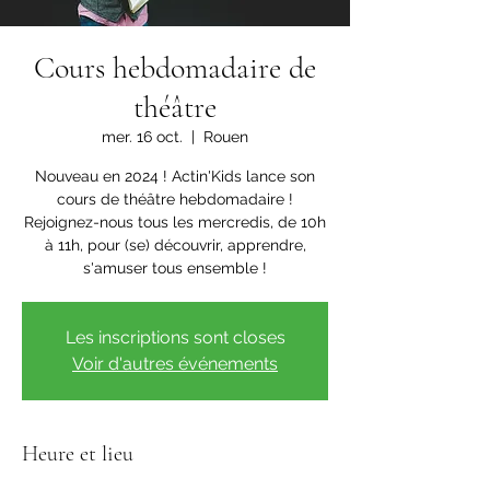
Cours hebdomadaire de
théâtre
mer. 16 oct.
  |  
Rouen
Nouveau en 2024 ! Actin'Kids lance son
cours de théâtre hebdomadaire !
Rejoignez-nous tous les mercredis, de 10h
à 11h, pour (se) découvrir, apprendre,
s'amuser tous ensemble !
Les inscriptions sont closes
Voir d'autres événements
Heure et lieu