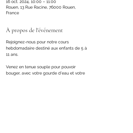
16 oct. 2024, 10:00 – 11:00
Rouen, 13 Rue Racine, 76000 Rouen,
France
À propos de l'événement
Rejoignez-nous pour notre cours 
hebdomadaire destiné aux enfants de 5 à 
11 ans. 
Venez en tenue souple pour pouvoir 
bouger, avec votre gourde d'eau et votre 
bonne humeur !
Partager cet événement