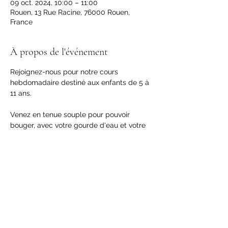
09 oct. 2024, 10:00 – 11:00
Rouen, 13 Rue Racine, 76000 Rouen,
France
À propos de l'événement
Rejoignez-nous pour notre cours 
hebdomadaire destiné aux enfants de 5 à 
11 ans. 
Venez en tenue souple pour pouvoir 
bouger, avec votre gourde d'eau et votre 
bonne humeur !
Partager cet événement