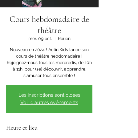
Cours hebdomadaire de
théâtre
mer. 09 oct.
  |  
Rouen
Nouveau en 2024 ! Actin'Kids lance son
cours de théâtre hebdomadaire !
Rejoignez-nous tous les mercredis, de 10h
à 11h, pour (se) découvrir, apprendre,
s'amuser tous ensemble !
Les inscriptions sont closes
Voir d'autres événements
Heure et lieu