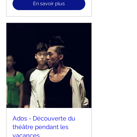
En savoir plus
Ados - Découverte du
théâtre pendant les
vacances